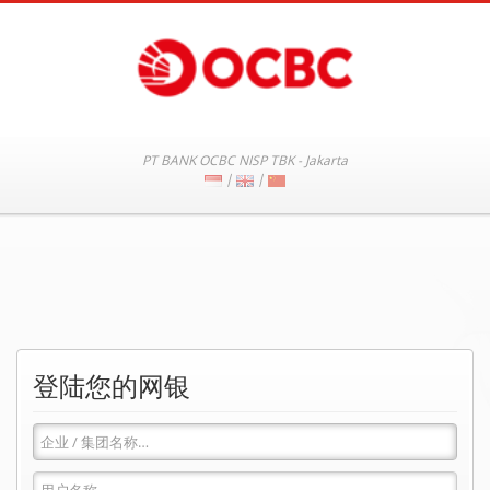
PT BANK OCBC NISP TBK - Jakarta
|
|
登陆您的网银
企
业
/
用