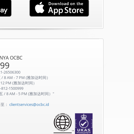
YA OCBC
999
1-26506300
/ 8 AM - 7 PM (雅加达时间）
 - 12 PM (雅加达时间）
-812-1500999
 / 8 AM - 5 PM (雅加达时间）"
息
件至：
clientservices@ocbc.id