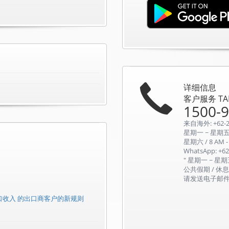
详细信息
客户服务 TAN
1500-
来自海外: +62-2
星期一 ~ 星期五 
星期六 / 8 AM
WhatsApp: +62
" 星期一 ~ 星期五
公共假期 / 休
请发送电子邮
口收入 的出口商客户的新规则